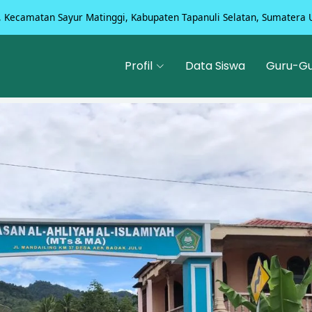
, Kecamatan Sayur Matinggi, Kabupaten Tapanuli Selatan, Sumatera 
Profil
Data Siswa
Guru-G