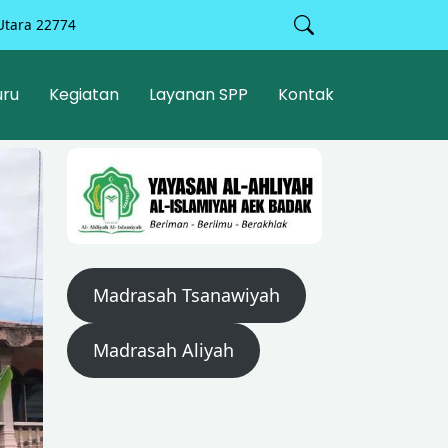
Utara 22774
uru
Kegiatan
Layanan SPP
Kontak
Madrasah Tsanawiyah
Madrasah Aliyah