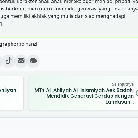
mbentuk karakter anak-anak mereka agar menjadi pribadi y
rus berkomitmen untuk mendidik generasi yang tidak hany
juga memiliki akhlak yang mulia dan siap menghadapi
g.
grapher:
roihanzi
Selanjutnya
Ahliyah
MTs Al-Ahliyah Al-Islamiyah Aek Badak:
Mendidik Generasi Cerdas dengan
Landasan…