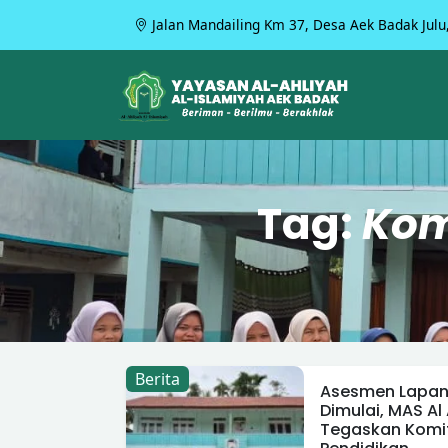
Jalan Mandailing Km 37, Desa Aek Badak Julu
Tag:
Kom
Berita
Asesmen Lapang
Dimulai, MAS Al 
Tegaskan Komi