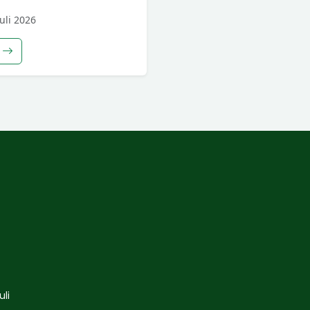
uli 2026
li