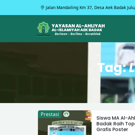
Jalan Mandailing Km 37, Desa Aek Badak Julu
Tag:
Prestasi
Siswa MA Al-Ahl
Badak Raih Top
Grafis Poster