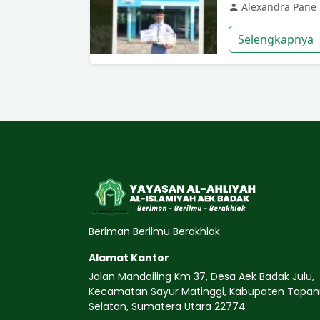
Alexandra Pane
Selengkapnya
Beriman Berilmu Berakhlak
Alamat Kantor
Jalan Mandailing Km 37, Desa Aek Badak Julu,
Kecamatan Sayur Matinggi, Kabupaten Tapanu
Selatan, Sumatera Utara 22774